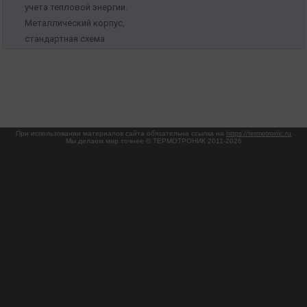
учета тепловой энергии.
Металлический корпус,
стандартная схема
При использовании материалов сайта обязательна ссылка на
https://termotronic.ru
Мы делаем мир точнее © ТЕРМОТРОНИК 2011-2026