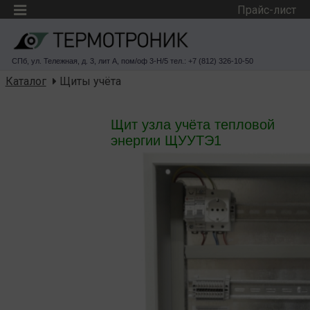
Прайс-лист
СПб, ул. Тележная, д. 3, лит А, пом/оф 3-Н/5 тел.: +7 (812) 326-10-50
Каталог
Щиты учёта
Щит узла учёта тепловой
энергии ЩУУТЭ1