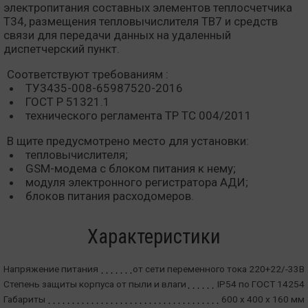
электропитания составных элементов теплосчетчика
Т34, размещения тепловычислителя ТВ7 и средств
связи для передачи данных на удаленный
диспетчерский пункт.
Соответствуют требованиям :
ТУ3435-008-65987520-2016
ГОСТ Р 51321.1
технического регламента ТР ТС 004/2011
В щите предусмотрено место для установки:
тепловычислителя;
GSM-модема с блоком питания к нему;
модуля электронного регистратора АДИ;
блоков питания расходомеров.
Характеристики
Напряжение питания
от сети переменного тока 220+22/-33В
Степень защиты корпуса от пыли и влаги
IP54 по ГОСТ 14254
Габариты
600 x 400 x 160 мм