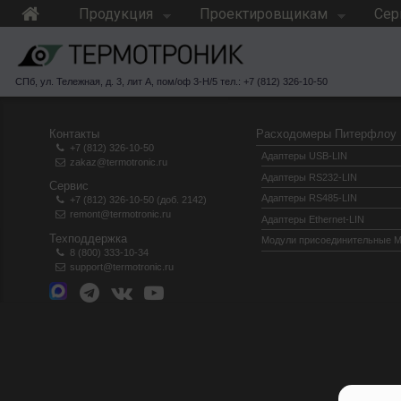
Продукция
Проектировщикам
Сер
СПб, ул. Тележная, д. 3, лит А, пом/оф 3-Н/5 тел.: +7 (812) 326-10-50
Контакты
Расходомеры Питерфлоу
+7 (812) 326-10-50
Адаптеры USB-LIN
zakaz@termotronic.ru
Адаптеры RS232-LIN
Сервис
Адаптеры RS485-LIN
+7 (812) 326-10-50 (доб. 2142)
remont@termotronic.ru
Адаптеры Ethernet-LIN
Техподдержка
Модули присоединительные 
8 (800) 333-10-34
support@termotronic.ru