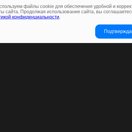
спользуем файлы cookie для обеспечения удобной и коррек
ты сайта. Продолжая использование сайта, вы соглашаетес
тикой конфиденциальности
.
Подтвержд