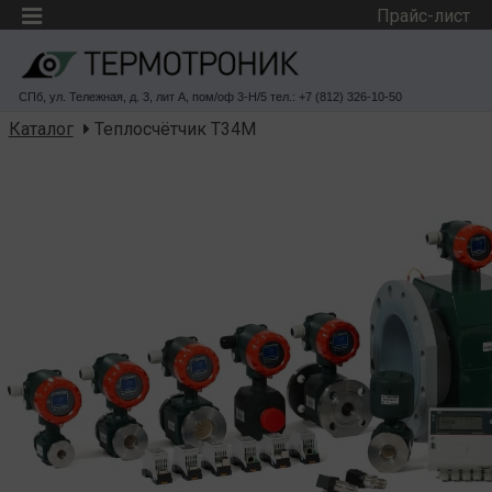
Прайс-лист
СПб, ул. Тележная, д. 3, лит А, пом/оф 3-Н/5 тел.: +7 (812) 326-10-50
Каталог
Теплосчётчик Т34М