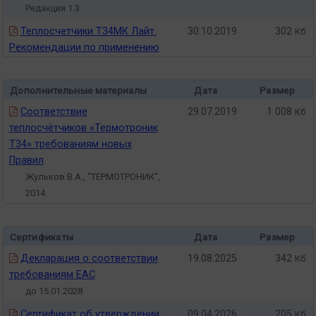
Редакция 1.3
Теплосчетчики Т34МК Лайт.
30.10.2019
302
Кб
Рекомендации по применению
Дополнительные материалы
Дата
Размер
Соответствие
29.07.2019
1 008
Кб
теплосчётчиков «Термотроник
Т34» требованиям новых
Правил
Жульков В.А., "ТЕРМОТРОНИК",
2014
Сертификаты
Дата
Размер
Декларация о соответствии
19.08.2025
342
Кб
требованиям ЕАС
до 15.01.2028
Сертификат об утверждении
09.04.2026
205
Кб