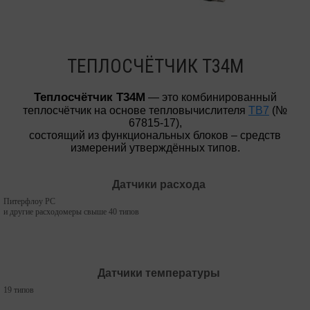
ТЕПЛОСЧЁТЧИК Т34М
Теплосчётчик Т34M
— это комбинированный
теплосчётчик на основе тепловычислителя
ТВ7
(№
67815-17),
состоящий из функциональных блоков – средств
измерений утверждённых типов.
Датчики расхода
Питерфлоу РС
и другие расходомеры свыше 40 типов
Датчики температуры
19 типов