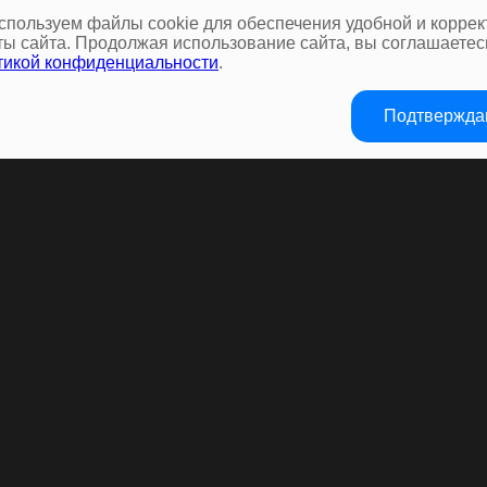
спользуем файлы cookie для обеспечения удобной и коррек
ты сайта. Продолжая использование сайта, вы соглашаетес
тикой конфиденциальности
.
Подтвержд