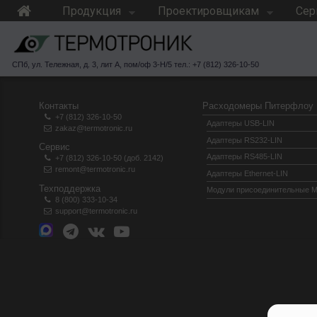
Продукция
Проектировщикам
Сер
СПб, ул. Тележная, д. 3, лит А, пом/оф 3-Н/5 тел.: +7 (812) 326-10-50
Контакты
Расходомеры Питерфлоу
+7 (812) 326-10-50
Адаптеры USB-LIN
zakaz@termotronic.ru
Адаптеры RS232-LIN
Сервис
Адаптеры RS485-LIN
+7 (812) 326-10-50 (доб. 2142)
remont@termotronic.ru
Адаптеры Ethernet-LIN
Техподдержка
Модули присоединительные 
8 (800) 333-10-34
support@termotronic.ru