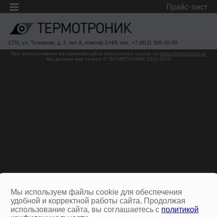
Прайс-лист
СПб, ул. Тележная, д. 3, лит А, пом/оф 3-Н/5 тел.: +7 (812) 326-10-50
При использовании материалов сайта обязательна ссылка на
https://termotronic.ru
Мы делаем мир точнее © ТЕРМОТРОНИК 2011-2026
Мы используем файлы cookie для обеспечения
удобной и корректной работы сайта. Продолжая
использование сайта, вы соглашаетесь с
политикой