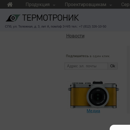
Продукция
Проектировщикам
Сер
СПб, ул. Тележная, д. 3, лит А, пом/оф 3-Н/5 тел.: +7 (812) 326-10-50
Новости
Подпишитесь
в один клик.
Ok
Медиа