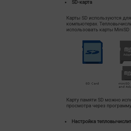
SD-карта
Карты SD используются для
компьютерах. Тепловычисли
использовать карты MiniSD 
Карту памяти SD можно исп
просмотра через программу
Настройка тепловычислит