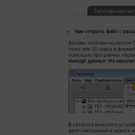
Тепловычислит
Чем открыть файл с расш
Архивы тепловычислителя 
пульт или SD-карту в формат
помощью программы «Архив
Импорт данных–Из накопит
В каталоге внешнего устро
дате считывания и нажать
«