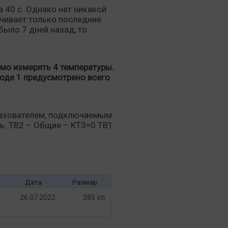
а 40 с. Однако нет никакой
чивает только последние
было 7 дней назад, то
мо измерять 4 температуры.
воде 1 предусмотрено всего
разователем, подключаемым
ть: ТВ2 – Общие – КТ3=0 ТВ1
Дата
Размер
26.07.2022
285
Кб