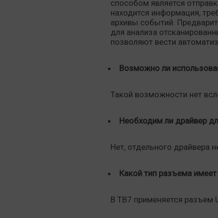
способом является отправк
находится информация, треб
архивы событий. Предварит
для анализа отсканированн
позволяют вести автоматиз
Возможно ли использован
Такой возможности нет всл
Необходим ли драйвер дл
Нет, отдельного драйвера н
Какой тип разъема имеет 
В ТВ7 применяется разъем U