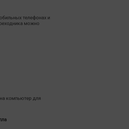
мобильных телефонах и
ереходника можно
 на компьютер для
пла