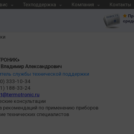
вис
Техподдержка
Компания
Контакты
Пр
сред
жки
ТРОНИК»
 Владимир Александрович
итель службы технической поддержки
0) 333-10-34
1) 188-33-24
t@termotronic.ru
еские консультации
а рекомендаций по применению приборов
ие технических специалистов