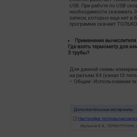
USB. При работе по USB ско
необходимости скачивать 3
записи, которых еще нет в 
программа скачает ТОЛЬКО 
Применение вычислителя 
Где взять термометр для из
3 трубы?
Для данной схемы измерен
на разъем Х4 (канал t3 теп
– Общие- Использование tx 
Дополнительные материалы
Настройка тепловычислител
Жульков В.А., ТЕРМОТРОНИК, 