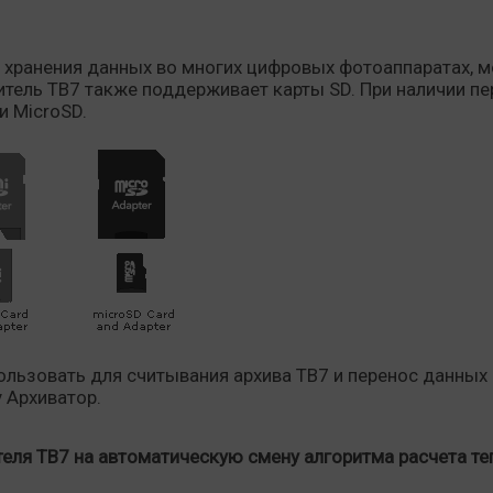
 хранения данных во многих цифровых фотоаппаратах, 
тель ТВ7 также поддерживает карты SD. При наличии п
и MicroSD.
ользовать для считывания архива ТВ7 и перенос данных
 Архиватор.
еля ТВ7 на автоматическую смену алгоритма расчета те