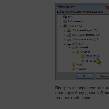
Программа перенесет все да
основную базу данных Дале
теплопотреблении.