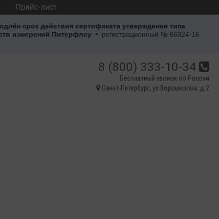
Прайс-лист
одлён срок действия сертификата утверждения типа
ств измерений Питерфлоу
• регистрационный
№ 66324-16
8 (800) 333-10-34
Санкт-Петербург, ул.Ворошилова, д.2