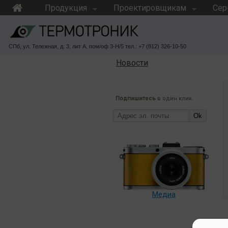
Продукция
Проектировщикам
Сер
СПб, ул. Тележная, д. 3, лит А, пом/оф 3-Н/5 тел.: +7 (812) 326-10-50
Новости
Подпишитесь
в один клик.
Ok
Медиа